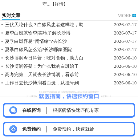
守...【详情】
实时文章
•
三伏天吃什么？白癜风患者这样吃，助
2026-07-17
•
夏季白斑就诊季|实地了解长沙博
2026-07-17
•
夏季白斑容易“闹情绪”?去长沙
2026-07-17
•
夏季白癜风怎么治?长沙哪家医院
2026-07-17
•
长沙博润今日科普：吃对食物，助力白
2026-06-10
•
长沙博润答疑：为什么我的白斑治了
2026-06-10
•
高考完第二天就去长沙博润，看诊前
2026-06-10
•
工作日去长沙博润看白斑，从挂号到
2026-06-10
在线咨询
根据病情快速匹配专家
免费预约
免费预约，快速就诊