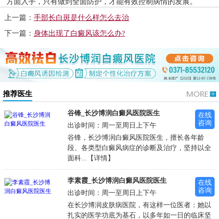
方面入手，只有做到全面防护，才能有效控制病情的发展。
上一篇：
手部长白斑是什么样怎么去治
下一篇：
身体出现了白癜风该怎么办?
推荐医生
谷锋_长沙博润白癜风医院医生
在线
咨询
出诊时间：周一至周日上下午
谷锋，长沙博润白癜风医院医生，擅长各年龄
段、各类型白癜风病症的诊断及治疗，坚持以全
面科...【详情】
李素霞_长沙博润白癜风医院医生
在线
咨询
出诊时间：周一至周日上下午
在长沙博润皮肤病医院，有这样一位医者：她以
扎实的医学功底为基石，以多年如一日的临床坚