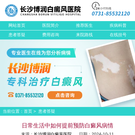
网站首页
医院简介
推荐医生
疾病科普
患者答疑
费用咨询
来院路线
在线挂号
当前位置：
>
首页
患者答疑
日常生活中如何提前预防白癜风病情
来源：
长沙博润白癜风医院
日期：2024-10-11