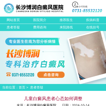
网站首页
医院简介
推荐医生
疾病科普
患者答疑
费用咨询
来院路线
在线挂号
当前位置：
>
首页
患者答疑
儿童白癜风患者心态如何调整
来源：
长沙博润白癜风医院
日期：2024-10-14