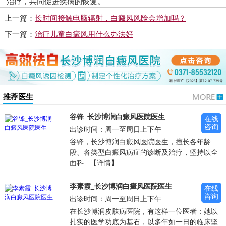
治疗，共同促进疾病的恢复。
上一篇：
长时间接触电脑辐射，白癜风风险会增加吗？
下一篇：
治疗儿童白癜风用什么办法好
推荐医生
谷锋_长沙博润白癜风医院医生
在线
咨询
出诊时间：周一至周日上下午
谷锋，长沙博润白癜风医院医生，擅长各年龄
段、各类型白癜风病症的诊断及治疗，坚持以全
面科...【详情】
李素霞_长沙博润白癜风医院医生
在线
咨询
出诊时间：周一至周日上下午
在长沙博润皮肤病医院，有这样一位医者：她以
扎实的医学功底为基石，以多年如一日的临床坚