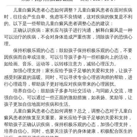
儿童白癜风患者心态如何调整？儿童白癜风患者在面对疾病
时，往往会产生自卑、焦虑等不良情绪，这对疾病的恢复是不利
的。以下是一些帮助儿童白癜风患者调整心态的建议：
正确认识疾病：家长应与孩子进行沟通，解释白癜风是一种
可以治疗的疾病，不会对身体造成严重伤害，消除孩子的恐惧心
理。
保持积极乐观的心态：鼓励孩子保持积极乐观的心态，不要
因疾病而自卑或沮丧。可以引导孩子参与一些积极向上的活动，
如绘画、音乐、运动等，以转移注意力，减轻心理压力。
加强心理支持：家长应给予孩子足够的关爱和支持，让孩子
感受到家庭的温暖。同时，可以寻求专业心理咨询师的帮助，进
行心理疏导，帮助孩子更好地应对疾病带来的心理困扰。
培养自信心：鼓励孩子多参与社交活动，与同龄人交流，增
强自信心。可以通过一些正面的激励措施，如表扬、奖励等，让
孩子更加自信地面对疾病和生活。
儿童白癜风患者心态如何调整？总之，调整心态对于儿童白
癜风患者的恢复至关重要。家长应给予孩子足够的关爱和支持，
帮助孩子正确认识疾病，保持积极乐观的心态，加强心理支持，
培养自信心。同时，也要关注孩子的身体健康，积极配合医生的