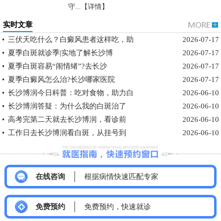
守...【详情】
实时文章
•
三伏天吃什么？白癜风患者这样吃，助
2026-07-17
•
夏季白斑就诊季|实地了解长沙博
2026-07-17
•
夏季白斑容易“闹情绪”?去长沙
2026-07-17
•
夏季白癜风怎么治?长沙哪家医院
2026-07-17
•
长沙博润今日科普：吃对食物，助力白
2026-06-10
•
长沙博润答疑：为什么我的白斑治了
2026-06-10
•
高考完第二天就去长沙博润，看诊前
2026-06-10
•
工作日去长沙博润看白斑，从挂号到
2026-06-10
在线咨询
根据病情快速匹配专家
免费预约
免费预约，快速就诊