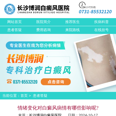
网站首页
医院简介
推荐医生
疾病科普
患者答疑
费用咨询
来院路线
在线挂号
当前位置：
>
首页
患者答疑
情绪变化对白癜风病情有哪些影响呢?
来源：
长沙博润白癜风医院
日期：2024-10-17