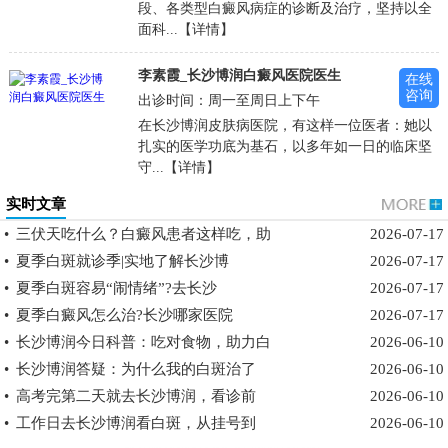
段、各类型白癜风病症的诊断及治疗，坚持以全
面科...【详情】
李素霞_长沙博润白癜风医院医生
在线
咨询
出诊时间：周一至周日上下午
在长沙博润皮肤病医院，有这样一位医者：她以
扎实的医学功底为基石，以多年如一日的临床坚
守...【详情】
实时文章
•
三伏天吃什么？白癜风患者这样吃，助
2026-07-17
•
夏季白斑就诊季|实地了解长沙博
2026-07-17
•
夏季白斑容易“闹情绪”?去长沙
2026-07-17
•
夏季白癜风怎么治?长沙哪家医院
2026-07-17
•
长沙博润今日科普：吃对食物，助力白
2026-06-10
•
长沙博润答疑：为什么我的白斑治了
2026-06-10
•
高考完第二天就去长沙博润，看诊前
2026-06-10
•
工作日去长沙博润看白斑，从挂号到
2026-06-10