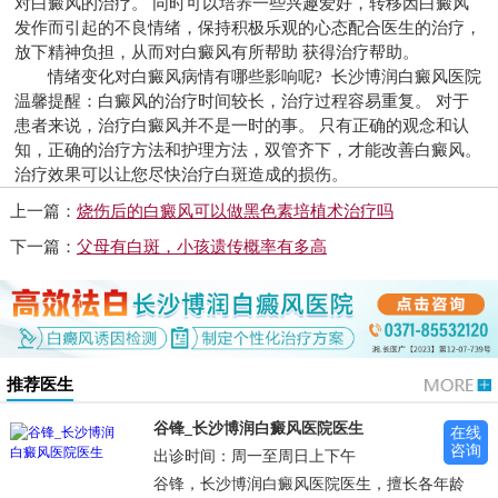
对白癜风的治疗。 同时可以培养一些兴趣爱好，转移因白癜风
发作而引起的不良情绪，保持积极乐观的心态配合医生的治疗，
放下精神负担，从而对白癜风有所帮助 获得治疗帮助。
情绪变化对白癜风病情有哪些影响呢?
长沙博润白癜风医院
温馨提醒：白癜风的治疗时间较长，治疗过程容易重复。 对于
患者来说，治疗白癜风并不是一时的事。 只有正确的观念和认
知，正确的治疗方法和护理方法，双管齐下，才能改善白癜风。
治疗效果可以让您尽快治疗白斑造成的损伤。
上一篇：
烧伤后的白癜风可以做黑色素培植术治疗吗
下一篇：
父母有白斑，小孩遗传概率有多高
推荐医生
谷锋_长沙博润白癜风医院医生
在线
咨询
出诊时间：周一至周日上下午
谷锋，长沙博润白癜风医院医生，擅长各年龄