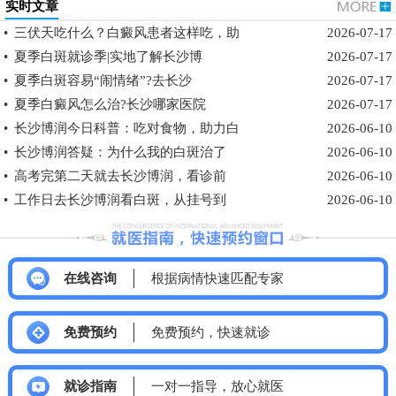
实时文章
•
三伏天吃什么？白癜风患者这样吃，助
2026-07-17
•
夏季白斑就诊季|实地了解长沙博
2026-07-17
•
夏季白斑容易“闹情绪”?去长沙
2026-07-17
•
夏季白癜风怎么治?长沙哪家医院
2026-07-17
•
长沙博润今日科普：吃对食物，助力白
2026-06-10
•
长沙博润答疑：为什么我的白斑治了
2026-06-10
•
高考完第二天就去长沙博润，看诊前
2026-06-10
•
工作日去长沙博润看白斑，从挂号到
2026-06-10
在线咨询
根据病情快速匹配专家
免费预约
免费预约，快速就诊
就诊指南
一对一指导，放心就医