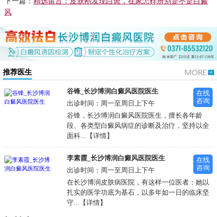
下一篇：
精选留言：皮肤刚发现白斑，在家怎样辨别是不是白癜
风
推荐医生
谷锋_长沙博润白癜风医院医生
在线
咨询
出诊时间：周一至周日上下午
谷锋，长沙博润白癜风医院医生，擅长各年龄
段、各类型白癜风病症的诊断及治疗，坚持以全
面科...【详情】
李素霞_长沙博润白癜风医院医生
在线
咨询
出诊时间：周一至周日上下午
在长沙博润皮肤病医院，有这样一位医者：她以
扎实的医学功底为基石，以多年如一日的临床坚
守...【详情】