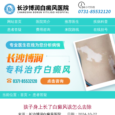
网站首页
医院简介
推荐医生
疾病科普
患者答疑
费用咨询
来院路线
在线挂号
当前位置：
>
首页
患者答疑
孩子身上长了白癜风该怎么去除
来源：
长沙博润白癜风医院
日期：2024-10-22