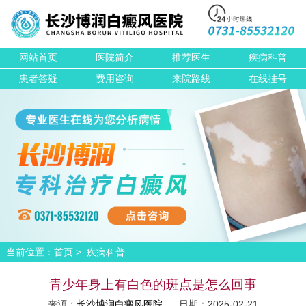
网站首页
医院简介
推荐医生
疾病科普
患者答疑
费用咨询
来院路线
在线挂号
当前位置：
>
首页
疾病科普
青少年身上有白色的斑点是怎么回事
来源：
长沙博润白癜风医院
日期：2025-02-21