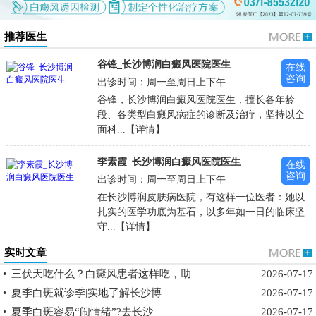
推荐医生
谷锋_长沙博润白癜风医院医生
在线
咨询
出诊时间：周一至周日上下午
谷锋，长沙博润白癜风医院医生，擅长各年龄
段、各类型白癜风病症的诊断及治疗，坚持以全
面科...【详情】
李素霞_长沙博润白癜风医院医生
在线
咨询
出诊时间：周一至周日上下午
在长沙博润皮肤病医院，有这样一位医者：她以
扎实的医学功底为基石，以多年如一日的临床坚
守...【详情】
实时文章
•
三伏天吃什么？白癜风患者这样吃，助
2026-07-17
•
夏季白斑就诊季|实地了解长沙博
2026-07-17
•
夏季白斑容易“闹情绪”?去长沙
2026-07-17