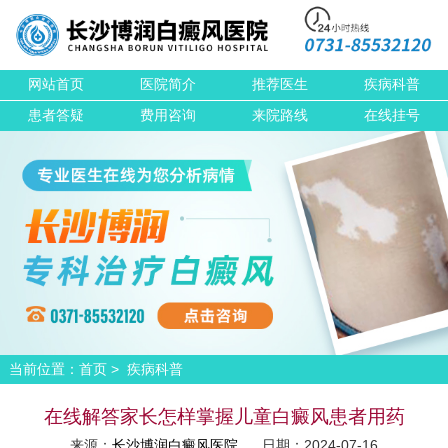
网站首页
医院简介
推荐医生
疾病科普
患者答疑
费用咨询
来院路线
在线挂号
当前位置：
>
首页
疾病科普
在线解答家长怎样掌握儿童白癜风患者用药
来源：
长沙博润白癜风医院
日期：2024-07-16