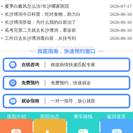
•
夏季白癜风怎么治?长沙哪家医院
2026-07-17
•
长沙博润今日科普：吃对食物，助力白
2026-06-10
•
长沙博润答疑：为什么我的白斑治了
2026-06-10
•
高考完第二天就去长沙博润，看诊前
2026-06-10
•
工作日去长沙博润看白斑，从挂号到
2026-06-10
在线咨询
根据病情快速匹配专家
免费预约
免费预约，快速就诊
就诊指南
一对一指导，放心就医
医院介绍
医院动态
乘车路线
返回首页
医院电话：0731-85532120